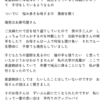
て 子守をしているようなもの
ついでに 悩み多きお母さまの 愚痴を聞く
商売はお寿司屋さん
ご夫婦だけで店を切り盛りしていたので 男の子二人が し
ょっちゅうけんかするのを仲裁したり 出前やお客さんの相
手をしたり お母さんは一人で何役も請け負い それでも一
生懸命に 子育ても商売もしていました
子どもたちの面倒を見るのに 猫の手も借りたい と思って
いたかどうかはわかりませんが 私の大学の先輩が ここで
家庭教師をしていて 卒業で地元に帰ることになり 私が後
任となったのでした
家庭教師としては たいしたことはしていないのですが お
母さんの話はよく聞きました
そのお母さんは ずいぶん前に亡くなられたのですが 私に
とって一番の思い出は 手作りのアップルパイ