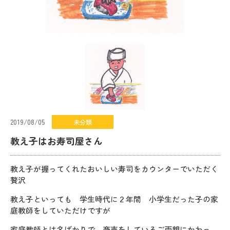
2019/08/05
未分類
教え子はお寿司屋さん
教え子が握ってくれたおいしい寿司をカウンターでいただく
贅沢
教え子といっても 学生時代に２年間 小学生だった子の家
庭教師をしていただけですが
家庭教師とは名ばかりで 商売をしているご両親にかわっ