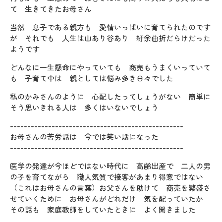
て 生きてきたお母さん
当然 息子である親方も 愛情いっぱいに育てられたのです
が それでも 人生は山あり谷あり 紆余曲折だらけだった
ようです
どんなに一生懸命にやっていても 商売もうまくいっていて
も 子育て中は 親としては悩み多き日々でした
私のかみさんのように 心配したってしょうがない 簡単に
そう思いきれる人は 多くはいないでしょう
--------------------------------------------------
お母さんの苦労話は 今では笑い話になった
--------------------------------------------------
医学の発達が今ほどではない時代に 高齢出産で 二人の男
の子を育てながら 職人気質で接客があまり得意ではない
（これはお母さんの言葉）お父さんを助けて 商売を繁盛さ
せていくために お母さんがどれだけ 気を配っていたか
その話も 家庭教師をしていたときに よく聞きました