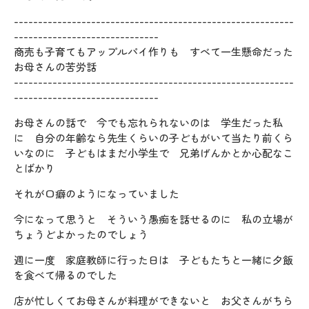
----------------------------------------------------------
------------------------------
商売も子育てもアップルパイ作りも すべて一生懸命だった
お母さんの苦労話
----------------------------------------------------------
------------------------------
お母さんの話で 今でも忘れられないのは 学生だった私
に 自分の年齢なら先生くらいの子どもがいて当たり前くら
いなのに 子どもはまだ小学生で 兄弟げんかとか心配なこ
とばかり
それが口癖のようになっていました
今になって思うと そういう愚痴を話せるのに 私の立場が
ちょうどよかったのでしょう
週に一度 家庭教師に行った日は 子どもたちと一緒に夕飯
を食べて帰るのでした
店が忙しくてお母さんが料理ができないと お父さんがちら