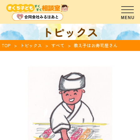
トピックス
TOP
トピックス
すべて
教え子はお寿司屋さん