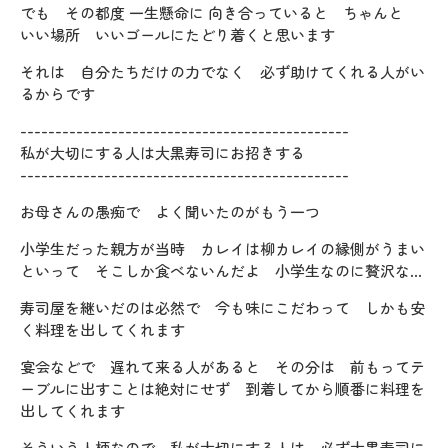
でも その都度 一生懸命に 向き合っていると ちゃんと
いい場所 いいゴールにたどり着くと思います
それは 自分たちだけの力でなく 必ず助けてくれる人がい
るからです
-----------------------------------------------
私が大切にする人は大黒寿司にお招きする
-----------------------------------------------
お母さんの愚痴で よく聞いたのがもう一つ
小学生だった親方が当時 カレイは柳カレイの縁側がうまい
といって そこしか食べないんだよ 小学生なのに贅沢な…
寿司屋を継いだのは必然で 今も味にこだわって しかも安
く料理を出してくれます
宴会などで 遅れて来る人があると その分は 前もってテ
ーブルに出すことは絶対にせず 到着してから順番に料理を
出してくれます
そういう人柄なので 私が大切にする人は 必ず大黒寿司に