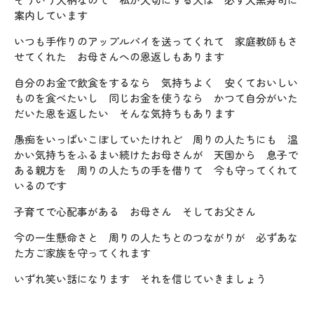
案内しています
いつも手作りのアップルパイを送ってくれて 家庭教師もさ
せてくれた お母さんへの恩返しもあります
自分のお金で飲食をするなら 気持ちよく 安くておいしい
ものを食べたいし 同じお金を使うなら かつて自分がいた
だいた恩を返したい そんな気持ちもあります
愚痴をいっぱいこぼしていたけれど 周りの人たちにも 温
かい気持ちをふるまい続けたお母さんが 天国から 息子で
ある親方を 周りの人たちの手を借りて 今も守ってくれて
いるのです
子育てで心配事がある お母さん そしてお父さん
今の一生懸命さと 周りの人たちとのつながりが 必ずあな
た方ご家族を守ってくれます
いずれ笑い話になります それを信じていきましょう