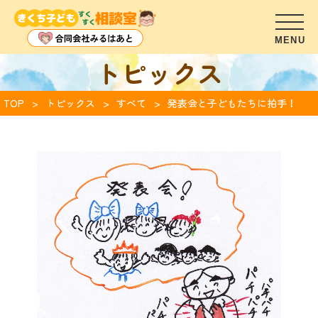
トピックス
TOP
トピックス
すべて
発表会と子どもたちに拍手！