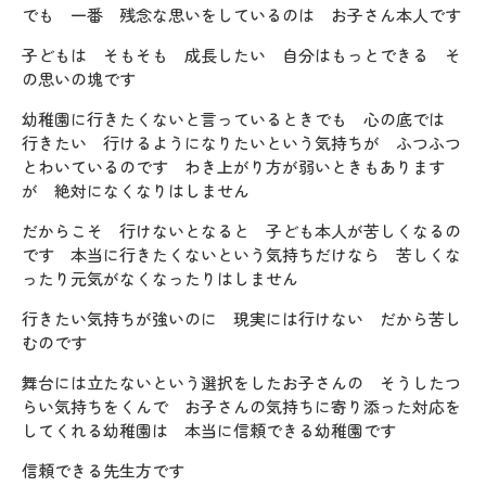
でも 一番 残念な思いをしているのは お子さん本人です
子どもは そもそも 成長したい 自分はもっとできる そ
の思いの塊です
幼稚園に行きたくないと言っているときでも 心の底では
行きたい 行けるようになりたいという気持ちが ふつふつ
とわいているのです わき上がり方が弱いときもあります
が 絶対になくなりはしません
だからこそ 行けないとなると 子ども本人が苦しくなるの
です 本当に行きたくないという気持ちだけなら 苦しくな
ったり元気がなくなったりはしません
行きたい気持ちが強いのに 現実には行けない だから苦し
むのです
舞台には立たないという選択をしたお子さんの そうしたつ
らい気持ちをくんで お子さんの気持ちに寄り添った対応を
してくれる幼稚園は 本当に信頼できる幼稚園です
信頼できる先生方です