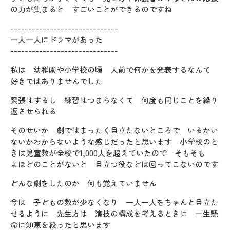
の力が集まると すごいことができるのですね
------------------------------
一人一人にドラマがあった
------------------------------
私は 幼稚園や小学校の頃 人前で何かを発表するなんて
好きではありませんでした
緊張はするし 練習はつまらなくて 何度も同じことを繰り
返させられる
そのせいか 劇ではまったく目立たないところで いるかい
ないかわからないような感じだったと思います 小学校のと
きは児童数が全校で1,000人を超えていたので そもそも
よほどのことがないと 目立つ役などは回ってこないのです
どんな劇をしたのか 何も覚えていません
今は 子どもの数が少なくなり 一人一人をちゃんと目立た
せるように 先生方は 演技の構成を考えるときに 一生懸
命に知恵を絞ったと思います