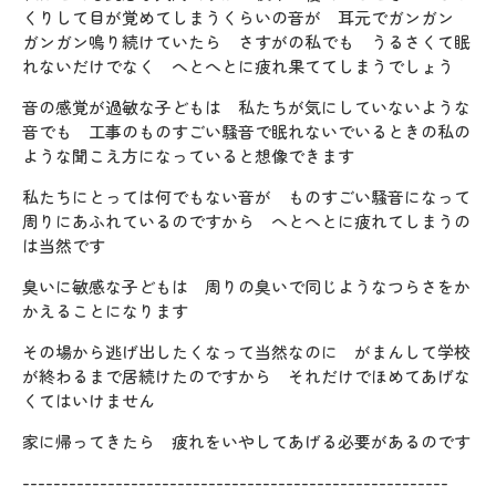
くりして目が覚めてしまうくらいの音が 耳元でガンガン
ガンガン鳴り続けていたら さすがの私でも うるさくて眠
れないだけでなく へとへとに疲れ果ててしまうでしょう
音の感覚が過敏な子どもは 私たちが気にしていないような
音でも 工事のものすごい騒音で眠れないでいるときの私の
ような聞こえ方になっていると想像できます
私たちにとっては何でもない音が ものすごい騒音になって
周りにあふれているのですから へとへとに疲れてしまうの
は当然です
臭いに敏感な子どもは 周りの臭いで同じようなつらさをか
かえることになります
その場から逃げ出したくなって当然なのに がまんして学校
が終わるまで居続けたのですから それだけでほめてあげな
くてはいけません
家に帰ってきたら 疲れをいやしてあげる必要があるのです
-------------------------------------------------------