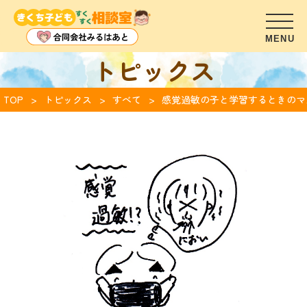
トピックス
TOP
トピックス
すべて
感覚過敏の子と学習するときのマ