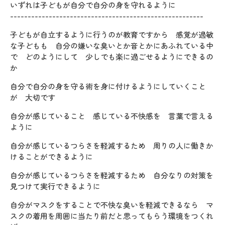
いずれは子どもが自分で自分の身を守れるように
-------------------------------------------------------
子どもが自立するように行うのが教育ですから 感覚が過敏
な子どもも 自分の嫌いな臭いとか音とかにあふれている中
で どのようにして 少しでも楽に過ごせるようにできるの
か
自分で自分の身を守る術を身に付けるようにしていくこと
が 大切です
自分が感じていること 感じている不快感を 言葉で言える
ように
自分が感じているつらさを軽減するため 周りの人に働きか
けることができるように
自分が感じているつらさを軽減するため 自分なりの対策を
見つけて実行できるように
自分がマスクをすることで不快な臭いを軽減できるなら マ
スクの着用を周囲に当たり前だと思ってもらう環境をつくれ