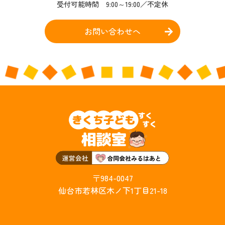
受付可能時間 9:00～19:00／不定休
お問い合わせへ
〒984-0047
仙台市若林区木ノ下1丁目21-18