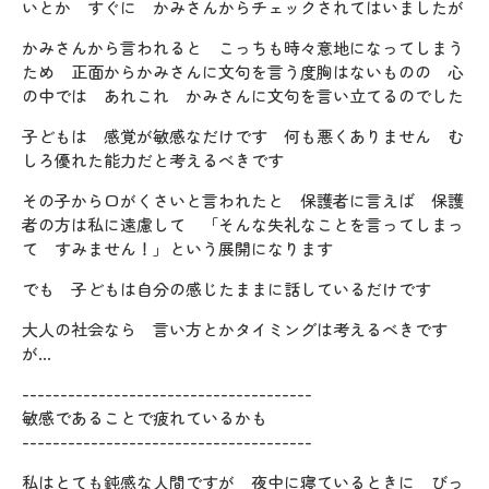
いとか すぐに かみさんからチェックされてはいましたが
かみさんから言われると こっちも時々意地になってしまう
ため 正面からかみさんに文句を言う度胸はないものの 心
の中では あれこれ かみさんに文句を言い立てるのでした
子どもは 感覚が敏感なだけです 何も悪くありません む
しろ優れた能力だと考えるべきです
その子から口がくさいと言われたと 保護者に言えば 保護
者の方は私に遠慮して 「そんな失礼なことを言ってしまっ
て すみません！」という展開になります
でも 子どもは自分の感じたままに話しているだけです
大人の社会なら 言い方とかタイミングは考えるべきです
が…
--------------------------------------
敏感であることで疲れているかも
--------------------------------------
私はとても鈍感な人間ですが 夜中に寝ているときに びっ