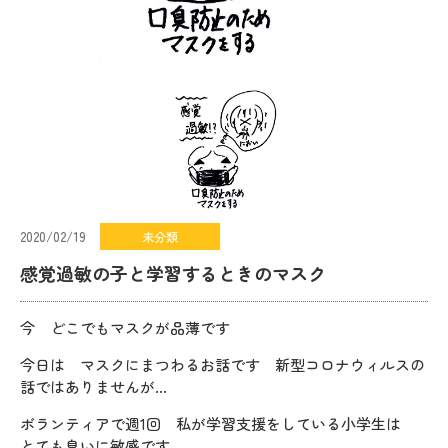
2020/02/19
未分類
感覚過敏の子と学習するときのマスク
今 どこでもマスクが品薄です
今日は マスクにまつわるお話です 新型コロナウィルスの
話ではありませんが…
ボランティアで週1回 私が学習支援をしている小学生は
とても臭いに敏感です