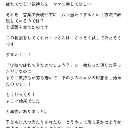
疲れてつらい気持ちを ママに察してほしい
それを 言葉で表現せずに 八つ当たりするという方法で表
現しているのでは？
と仮説を立てたのです
この相談をしてくれたママさんは さっそく試してみたそう
です
すると！！！
「学校で疲れてきたのでしょう？」と 教わった通りに言っ
ただけなのに
すぐに気持ちが落ち着いて 下の子のオムツの用意をし始め
たのです！！
もうびっくり！
すごい効果でした
と報告がありました。
子どもに八つ当たりされたら どうやって落ち着かせようか