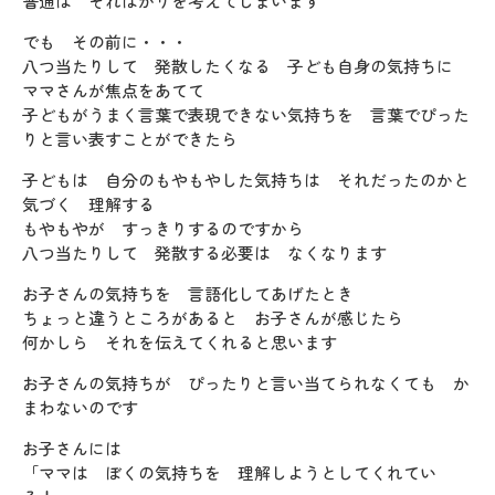
普通は そればかりを考えてしまいます
でも その前に・・・
八つ当たりして 発散したくなる 子ども自身の気持ちに
ママさんが焦点をあてて
子どもがうまく言葉で表現できない気持ちを 言葉でぴった
りと言い表すことができたら
子どもは 自分のもやもやした気持ちは それだったのかと
気づく 理解する
もやもやが すっきりするのですから
八つ当たりして 発散する必要は なくなります
お子さんの気持ちを 言語化してあげたとき
ちょっと違うところがあると お子さんが感じたら
何かしら それを伝えてくれると思います
お子さんの気持ちが ぴったりと言い当てられなくても か
まわないのです
お子さんには
「ママは ぼくの気持ちを 理解しようとしてくれてい