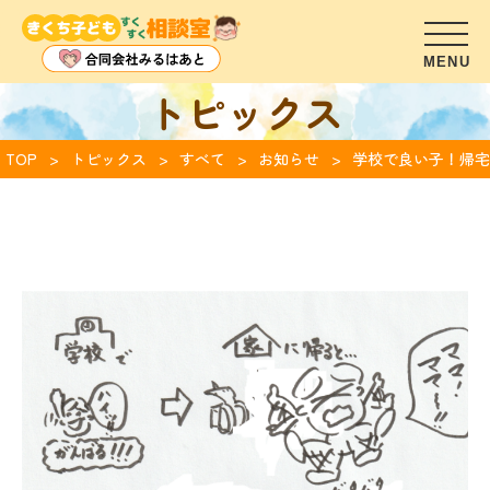
トピックス
TOP
トピックス
すべて
お知らせ
学校で良い子！帰宅