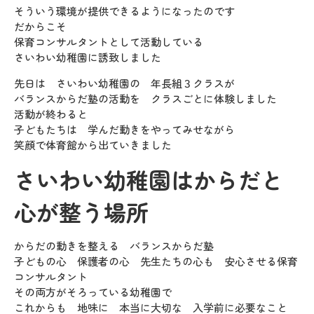
そういう環境が提供できるようになったのです
だからこそ
保育コンサルタントとして活動している
さいわい幼稚園に誘致しました
先日は さいわい幼稚園の 年長組３クラスが
バランスからだ塾の活動を クラスごとに体験しました
活動が終わると
子どもたちは 学んだ動きをやってみせながら
笑顔で体育館から出ていきました
さいわい幼稚園はからだと
心が整う場所
からだの動きを整える バランスからだ塾
子どもの心 保護者の心 先生たちの心も 安心させる保育
コンサルタント
その両方がそろっている幼稚園で
これからも 地味に 本当に大切な 入学前に必要なこと