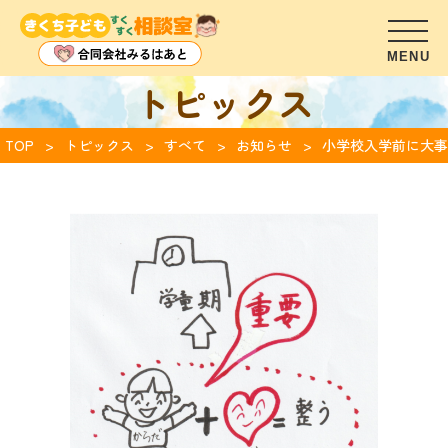
トピックス
TOP
トピックス
すべて
お知らせ
小学校入学前に大事