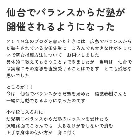
仙台でバランスからだ塾が
開催されるようになった
２０１９年のブログを書いたときには 広島でバランスから
だ塾をされている安田先生に ころんでも大きなけがをしな
いで済む指導方法について お伺いしました
具体的に教えてもらうことはできましたが 当時は 仙台で
は実際にその指導を直接受けることはできず とても残念な
思いでした
ところが！！
今は 仙台でバランスからだ塾を始めた 稲葉春樹さんと
一緒に活動できるようになったのです
小学校に入る前に
幼児期にバランスからだ塾のレッスンを受けたら
凍結路面でころんでも 大きなけがをしないで済む
上手な身体の使い方が 身に付く