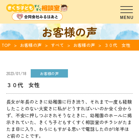
お客様の声
TOP
お客様の声
すべて
お客様の声
３０代 女性
2023/01/18
お客様の声
３０代 女性
長女が年長のときに幼稚園に行き渋り、それまで一度も経験
したことのない大変さに私がどうすればいいのか全く分から
ず、不安に押しつぶされそうなときに、幼稚園のホールに掲
示されていた、きくち子どもすくすく相談室のチラシがたま
たま目に入り、わらにもすがる思いで電話したのが1年半ほ
ど前のことです。